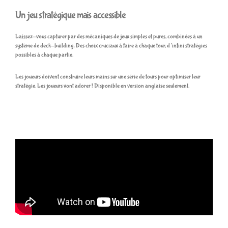
Un jeu stratégique mais accessible
Laissez-vous capturer par des mécaniques de jeux simples et pures, combinées à un
système de deck-building. Des choix cruciaux à faire à chaque tour, d’infini stratégies
possibles à chaque partie.
Les joueurs doivent construire leurs mains sur une série de tours pour optimiser leur
stratégie. Les joueurs vont adorer ! Disponible en version anglaise seulement.