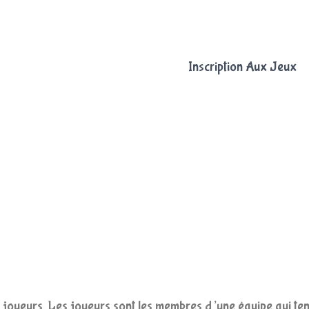
Inscription Aux Jeux
 joueurs. Les joueurs sont les membres d’une équipe qui ten