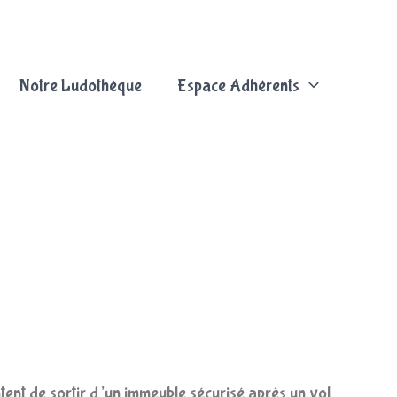
Notre Ludothèque
Espace Adhérents
tent de sortir d’un immeuble sécurisé après un vol.